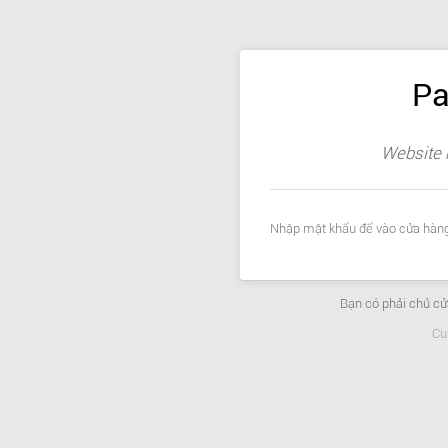
Pa
Website 
Nhập mật khẩu để vào cửa hàng
Bạn có phải chủ c
Cu